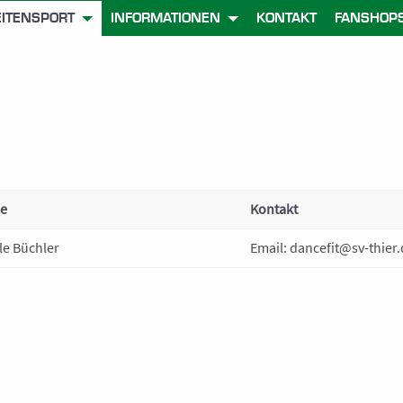
EITENSPORT
INFORMATIONEN
KONTAKT
FANSHOP
e
Kontakt
le Büchler
Email:
dancefit@sv-thier.